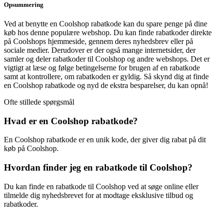
Opsummering
Ved at benytte en Coolshop rabatkode kan du spare penge på dine
køb hos denne populære webshop. Du kan finde rabatkoder direkte
på Coolshops hjemmeside, gennem deres nyhedsbrev eller på
sociale medier. Derudover er der også mange internetsider, der
samler og deler rabatkoder til Coolshop og andre webshops. Det er
vigtigt at læse og følge betingelserne for brugen af en rabatkode
samt at kontrollere, om rabatkoden er gyldig. Så skynd dig at finde
en Coolshop rabatkode og nyd de ekstra besparelser, du kan opnå!
Ofte stillede spørgsmål
Hvad er en Coolshop rabatkode?
En Coolshop rabatkode er en unik kode, der giver dig rabat på dit
køb på Coolshop.
Hvordan finder jeg en rabatkode til Coolshop?
Du kan finde en rabatkode til Coolshop ved at søge online eller
tilmelde dig nyhedsbrevet for at modtage eksklusive tilbud og
rabatkoder.