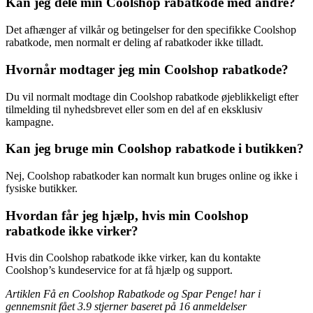
Kan jeg dele min Coolshop rabatkode med andre?
Det afhænger af vilkår og betingelser for den specifikke Coolshop
rabatkode, men normalt er deling af rabatkoder ikke tilladt.
Hvornår modtager jeg min Coolshop rabatkode?
Du vil normalt modtage din Coolshop rabatkode øjeblikkeligt efter
tilmelding til nyhedsbrevet eller som en del af en eksklusiv
kampagne.
Kan jeg bruge min Coolshop rabatkode i butikken?
Nej, Coolshop rabatkoder kan normalt kun bruges online og ikke i
fysiske butikker.
Hvordan får jeg hjælp, hvis min Coolshop
rabatkode ikke virker?
Hvis din Coolshop rabatkode ikke virker, kan du kontakte
Coolshop’s kundeservice for at få hjælp og support.
Artiklen Få en Coolshop Rabatkode og Spar Penge! har i
gennemsnit fået
3.9
stjerner baseret på
16
anmeldelser