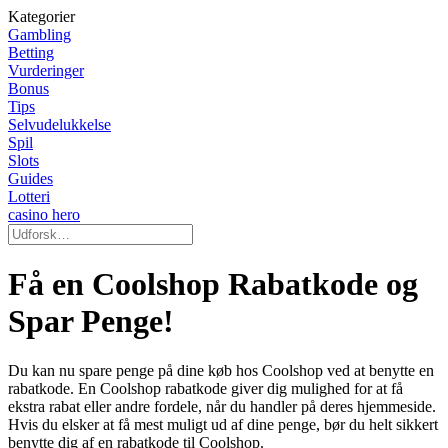
Kategorier
Gambling
Betting
Vurderinger
Bonus
Tips
Selvudelukkelse
Spil
Slots
Guides
Lotteri
casino hero
Få en Coolshop Rabatkode og
Spar Penge!
Du kan nu spare penge på dine køb hos Coolshop ved at benytte en
rabatkode. En Coolshop rabatkode giver dig mulighed for at få
ekstra rabat eller andre fordele, når du handler på deres hjemmeside.
Hvis du elsker at få mest muligt ud af dine penge, bør du helt sikkert
benytte dig af en rabatkode til Coolshop.