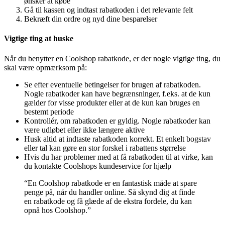
ønsker at købe
Gå til kassen og indtast rabatkoden i det relevante felt
Bekræft din ordre og nyd dine besparelser
Vigtige ting at huske
Når du benytter en Coolshop rabatkode, er der nogle vigtige ting, du
skal være opmærksom på:
Se efter eventuelle betingelser for brugen af rabatkoden.
Nogle rabatkoder kan have begrænsninger, f.eks. at de kun
gælder for visse produkter eller at de kun kan bruges en
bestemt periode
Kontrollér, om rabatkoden er gyldig. Nogle rabatkoder kan
være udløbet eller ikke længere aktive
Husk altid at indtaste rabatkoden korrekt. Et enkelt bogstav
eller tal kan gøre en stor forskel i rabattens størrelse
Hvis du har problemer med at få rabatkoden til at virke, kan
du kontakte Coolshops kundeservice for hjælp
“En Coolshop rabatkode er en fantastisk måde at spare
penge på, når du handler online. Så skynd dig at finde
en rabatkode og få glæde af de ekstra fordele, du kan
opnå hos Coolshop.”