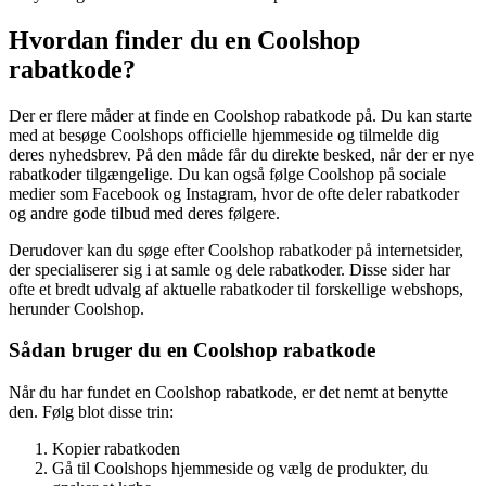
Hvordan finder du en Coolshop
rabatkode?
Der er flere måder at finde en Coolshop rabatkode på. Du kan starte
med at besøge Coolshops officielle hjemmeside og tilmelde dig
deres nyhedsbrev. På den måde får du direkte besked, når der er nye
rabatkoder tilgængelige. Du kan også følge Coolshop på sociale
medier som Facebook og Instagram, hvor de ofte deler rabatkoder
og andre gode tilbud med deres følgere.
Derudover kan du søge efter Coolshop rabatkoder på internetsider,
der specialiserer sig i at samle og dele rabatkoder. Disse sider har
ofte et bredt udvalg af aktuelle rabatkoder til forskellige webshops,
herunder Coolshop.
Sådan bruger du en Coolshop rabatkode
Når du har fundet en Coolshop rabatkode, er det nemt at benytte
den. Følg blot disse trin:
Kopier rabatkoden
Gå til Coolshops hjemmeside og vælg de produkter, du