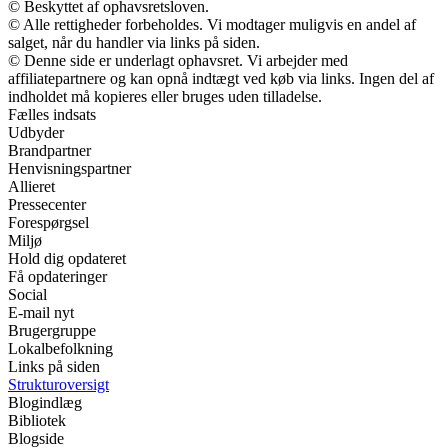
© Beskyttet af ophavsretsloven.
© Alle rettigheder forbeholdes. Vi modtager muligvis en andel af
salget, når du handler via links på siden.
© Denne side er underlagt ophavsret. Vi arbejder med
affiliatepartnere og kan opnå indtægt ved køb via links. Ingen del af
indholdet må kopieres eller bruges uden tilladelse.
Fælles indsats
Udbyder
Brandpartner
Henvisningspartner
Allieret
Pressecenter
Forespørgsel
Miljø
Hold dig opdateret
Få opdateringer
Social
E-mail nyt
Brugergruppe
Lokalbefolkning
Links på siden
Strukturoversigt
Blogindlæg
Bibliotek
Blogside