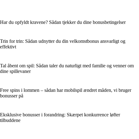
Har du opfyldt kravene? Sådan tjekker du dine bonusbetingelser
Trin for trin: Sådan udnytter du din velkomstbonus ansvarligt og
effektivt
Tal åbent om spil: Sådan taler du naturligt med familie og venner om
dine spillevaner
Free spins i lommen – sådan har mobilspil ændret måden, vi bruger
bonusser på
Eksklusive bonusser i forandring: Skærpet konkurrence løfter
tilbuddene