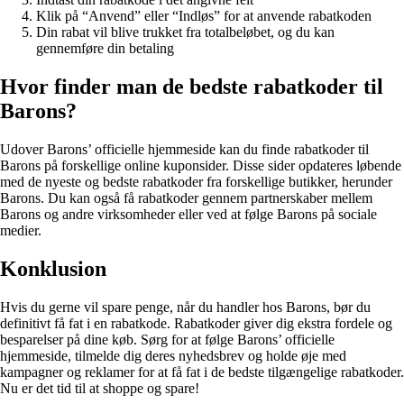
Klik på “Anvend” eller “Indløs” for at anvende rabatkoden
Din rabat vil blive trukket fra totalbeløbet, og du kan
gennemføre din betaling
Hvor finder man de bedste rabatkoder til
Barons?
Udover Barons’ officielle hjemmeside kan du finde rabatkoder til
Barons på forskellige online kuponsider. Disse sider opdateres løbende
med de nyeste og bedste rabatkoder fra forskellige butikker, herunder
Barons. Du kan også få rabatkoder gennem partnerskaber mellem
Barons og andre virksomheder eller ved at følge Barons på sociale
medier.
Konklusion
Hvis du gerne vil spare penge, når du handler hos Barons, bør du
definitivt få fat i en rabatkode. Rabatkoder giver dig ekstra fordele og
besparelser på dine køb. Sørg for at følge Barons’ officielle
hjemmeside, tilmelde dig deres nyhedsbrev og holde øje med
kampagner og reklamer for at få fat i de bedste tilgængelige rabatkoder.
Nu er det tid til at shoppe og spare!