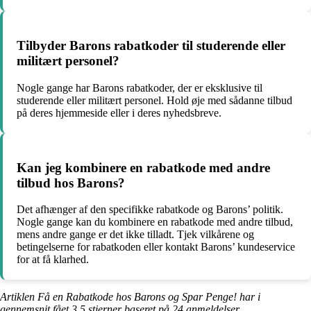
Tilbyder Barons rabatkoder til studerende eller
militært personel?
Nogle gange har Barons rabatkoder, der er eksklusive til
studerende eller militært personel. Hold øje med sådanne tilbud
på deres hjemmeside eller i deres nyhedsbreve.
Kan jeg kombinere en rabatkode med andre
tilbud hos Barons?
Det afhænger af den specifikke rabatkode og Barons’ politik.
Nogle gange kan du kombinere en rabatkode med andre tilbud,
mens andre gange er det ikke tilladt. Tjek vilkårene og
betingelserne for rabatkoden eller kontakt Barons’ kundeservice
for at få klarhed.
Artiklen Få en Rabatkode hos Barons og Spar Penge! har i
gennemsnit fået
3.5
stjerner baseret på
24
anmeldelser