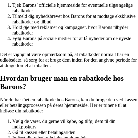
Tjek Barons’ officielle hjemmeside for eventuelle tilgængelige
rabatkoder
Tilmeld dig nyhedsbrevet hos Barons for at modtage eksklusive
rabatkoder og tilbud
Hold øje med reklamer og kampagner, hvor Barons tilbyder
rabatkoder
Følg Barons på sociale medier for at få nyheder om de nyeste
rabatkoder
Det er vigtigt at være opmærksom på, at rabatkoder normalt har en
udløbsdato, så sørg for at bruge dem inden for den angivne periode for
at drage fordel af rabatten.
Hvordan bruger man en rabatkode hos
Barons?
Når du har fået en rabatkode hos Barons, kan du bruge den ved kassen
eller betalingsprocessen på deres hjemmeside. Her er trinene til at
indløse din rabatkode:
Vælg de varer, du gerne vil købe, og tilføj dem til din
indkøbskurv
Gå til kassen eller betalingssiden
Indtast din rabatkode i det angivne felt