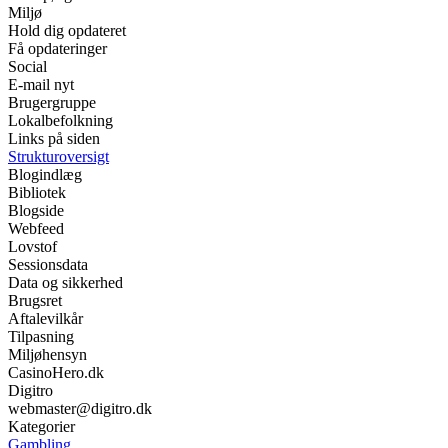
Miljø
Hold dig opdateret
Få opdateringer
Social
E-mail nyt
Brugergruppe
Lokalbefolkning
Links på siden
Strukturoversigt
Blogindlæg
Bibliotek
Blogside
Webfeed
Lovstof
Sessionsdata
Data og sikkerhed
Brugsret
Aftalevilkår
Tilpasning
Miljøhensyn
CasinoHero.dk
Digitro
webmaster@digitro.dk
Kategorier
Gambling