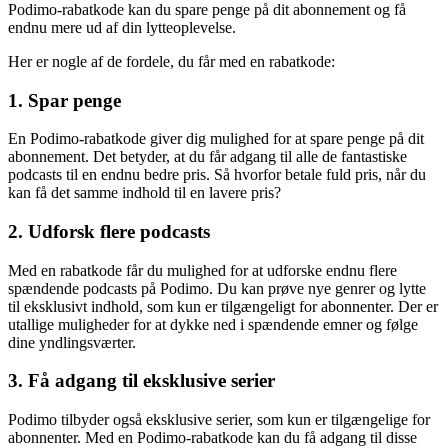
Podimo-rabatkode kan du spare penge på dit abonnement og få
endnu mere ud af din lytteoplevelse.
Her er nogle af de fordele, du får med en rabatkode:
1. Spar penge
En Podimo-rabatkode giver dig mulighed for at spare penge på dit
abonnement. Det betyder, at du får adgang til alle de fantastiske
podcasts til en endnu bedre pris. Så hvorfor betale fuld pris, når du
kan få det samme indhold til en lavere pris?
2. Udforsk flere podcasts
Med en rabatkode får du mulighed for at udforske endnu flere
spændende podcasts på Podimo. Du kan prøve nye genrer og lytte
til eksklusivt indhold, som kun er tilgængeligt for abonnenter. Der er
utallige muligheder for at dykke ned i spændende emner og følge
dine yndlingsværter.
3. Få adgang til eksklusive serier
Podimo tilbyder også eksklusive serier, som kun er tilgængelige for
abonnenter. Med en Podimo-rabatkode kan du få adgang til disse