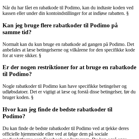
Når du har fået en rabatkode til Podimo, kan du indtaste koden ved
kassen eller under din kontoindstillinger for at indløse rabatten. §
Kan jeg bruge flere rabatkoder til Podimo på
samme tid?
Normalt kan du kun bruge en rabatkode ad gangen på Podimo. Det
anbefales at læse betingelserne og vilkårene for den specifikke kode
for at være sikker. §
Er der nogen restriktioner for at bruge en rabatkode
til Podimo?
Nogle rabatkoder til Podimo kan have specifikke betingelser og
udløbsdatoer. Det er vigtigt at læse og forstå disse betingelser, før du
bruger koden. §
Hvor kan jeg finde de bedste rabatkoder til
Podimo?
Du kan finde de bedste rabatkoder til Podimo ved at tjekke deres
officielle hjemmeside eller ved at følge dem på sociale