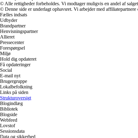
© Alle rettigheder forbeholdes. Vi modtager muligvis en andel af salget,
© Denne side er underlagt ophavsret. Vi arbejder med affiliatepartnere 
Fælles indsats
Udbyder
Brandpartner
Henvisningspartner
Allieret
Pressecenter
Forespørgsel
Miljø
Hold dig opdateret
Få opdateringer
Social
E-mail nyt
Brugergruppe
Lokalbefolkning
Links på siden
Strukturoversigt
Blogindlæg
Bibliotek
Blogside
Webfeed
Lovstof
Sessionsdata
Data og sikkerhed