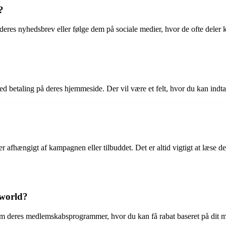
?
g deres nyhedsbrev eller følge dem på sociale medier, hvor de ofte dele
ed betaling på deres hjemmeside. Der vil være et felt, hvor du kan indtas
r afhængigt af kampagnen eller tilbuddet. Det er altid vigtigt at læse de
 world?
m deres medlemskabsprogrammer, hvor du kan få rabat baseret på dit m