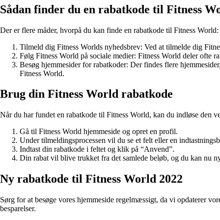
Sådan finder du en rabatkode til Fitness W
Der er flere måder, hvorpå du kan finde en rabatkode til Fitness World:
Tilmeld dig Fitness Worlds nyhedsbrev: Ved at tilmelde dig Fitn
Følg Fitness World på sociale medier: Fitness World deler ofte r
Besøg hjemmesider for rabatkoder: Der findes flere hjemmesider, 
Fitness World.
Brug din Fitness World rabatkode
Når du har fundet en rabatkode til Fitness World, kan du indløse den ved
Gå til Fitness World hjemmeside og opret en profil.
Under tilmeldingsprocessen vil du se et felt eller en indtastnings
Indtast din rabatkode i feltet og klik på “Anvend”.
Din rabat vil blive trukket fra det samlede beløb, og du kan nu nyd
Ny rabatkode til Fitness World 2022
Sørg for at besøge vores hjemmeside regelmæssigt, da vi opdaterer vores
besparelser.