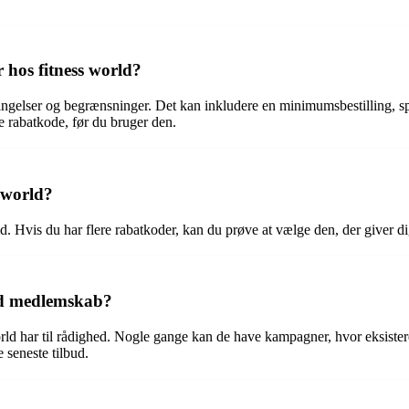
 hos fitness world?
tingelser og begrænsninger. Det kan inkludere en minimumsbestilling, sp
e rabatkode, før du bruger den.
 world?
 Hvis du har flere rabatkoder, kan du prøve at vælge den, der giver dig
rld medlemskab?
orld har til rådighed. Nogle gange kan de have kampagner, hvor eksis
e seneste tilbud.