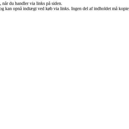
 når du handler via links på siden.
og kan opnå indtægt ved køb via links. Ingen del af indholdet må kopiere