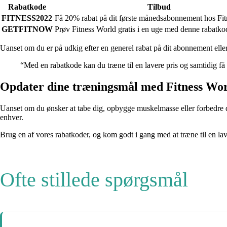
Rabatkode
Tilbud
FITNESS2022
Få 20% rabat på dit første månedsabonnement hos Fit
GETFITNOW
Prøv Fitness World gratis i en uge med denne rabatko
Uanset om du er på udkig efter en generel rabat på dit abonnement elle
“Med en rabatkode kan du træne til en lavere pris og samtidig f
Opdater dine træningsmål med Fitness Wor
Uanset om du ønsker at tabe dig, opbygge muskelmasse eller forbedre d
enhver.
Brug en af vores rabatkoder, og kom godt i gang med at træne til en lav
Ofte stillede spørgsmål