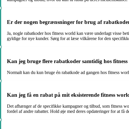
Er der nogen begrænsninger for brug af rabatkoder
Ja, nogle rabatkoder hos fitness world kan være underlagt visse be
gyldige for nye kunder. Sørg for at læse vilkårene for den specifikk
Kan jeg bruge flere rabatkoder samtidig hos fitness
Normalt kan du kun bruge én rabatkode ad gangen hos fitness world.
Kan jeg få en rabat på mit eksisterende fitness wo
Det afhænger af de specifikke kampagner og tilbud, som fitness w
fordel af andre rabatter. Hold øje med deres opdateringer for at få d