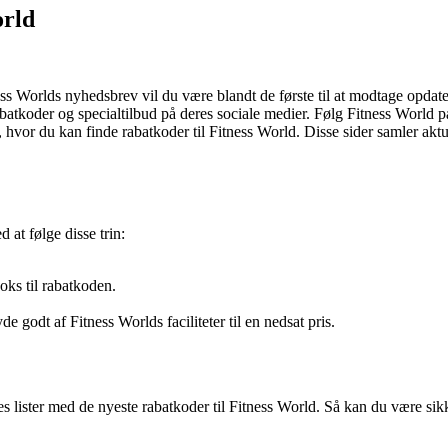
orld
ess Worlds nyhedsbrev vil du være blandt de første til at modtage opda
abatkoder og specialtilbud på deres sociale medier. Følg Fitness World 
hvor du kan finde rabatkoder til Fitness World. Disse sider samler akt
 at følge disse trin:
boks til rabatkoden.
e godt af Fitness Worlds faciliteter til en nedsat pris.
 lister med de nyeste rabatkoder til Fitness World. Så kan du være sikke