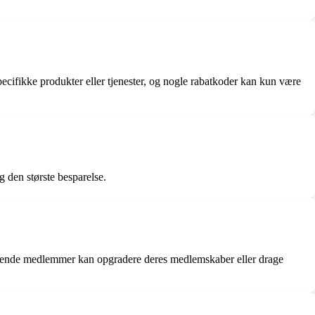
ecifikke produkter eller tjenester, og nogle rabatkoder kan kun være
 den største besparelse.
terende medlemmer kan opgradere deres medlemskaber eller drage