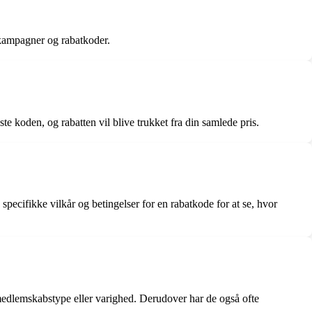
r kampagner og rabatkoder.
te koden, og rabatten vil blive trukket fra din samlede pris.
 specifikke vilkår og betingelser for en rabatkode for at se, hvor
edlemskabstype eller varighed. Derudover har de også ofte