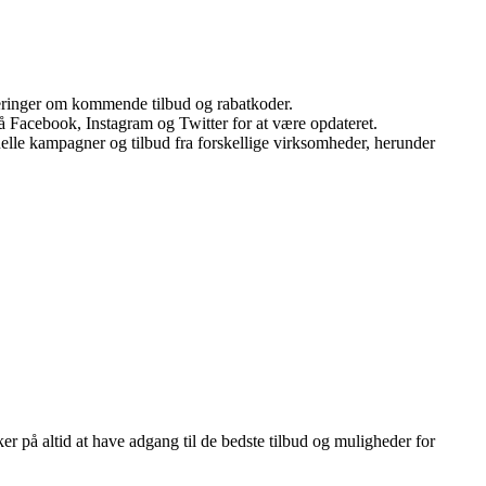
teringer om kommende tilbud og rabatkoder.
på Facebook, Instagram og Twitter for at være opdateret.
uelle kampagner og tilbud fra forskellige virksomheder, herunder
r på altid at have adgang til de bedste tilbud og muligheder for