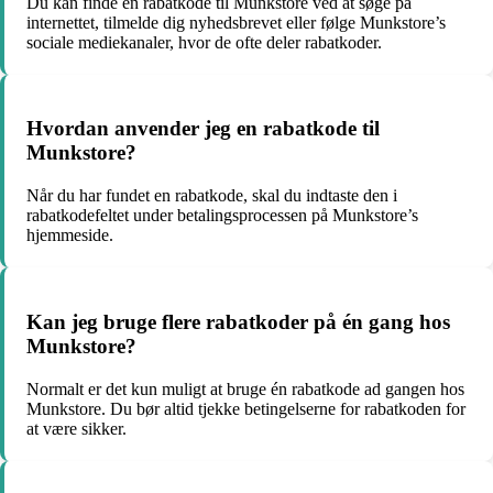
Du kan finde en rabatkode til Munkstore ved at søge på
internettet, tilmelde dig nyhedsbrevet eller følge Munkstore’s
sociale mediekanaler, hvor de ofte deler rabatkoder.
Hvordan anvender jeg en rabatkode til
Munkstore?
Når du har fundet en rabatkode, skal du indtaste den i
rabatkodefeltet under betalingsprocessen på Munkstore’s
hjemmeside.
Kan jeg bruge flere rabatkoder på én gang hos
Munkstore?
Normalt er det kun muligt at bruge én rabatkode ad gangen hos
Munkstore. Du bør altid tjekke betingelserne for rabatkoden for
at være sikker.