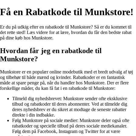
Få en Rabatkode til Munkstore!
Er du på udkig efter en rabatkode til Munkstore? Så er du kommet til
det rette sted! Læs videre for at lære, hvordan du får den bedste rabat
på dine køb hos Munkstore.
Hvordan får jeg en rabatkode til
Munkstore?
Munkstore er en populær online modebutik med et bredt udvalg af tøj
og tilbehør til både mænd og kvinder. Rabatkoder er en fantastisk
måde at spare penge på, når du handler hos Munkstore. Der er flere
forskellige måder, du kan få fat i en rabatkode til Munkstore:
Tilmeld dig nyhedsbrevet: Munkstore sender ofte eksklusive
tilbud og rabatkoder til deres abonnenter. Ved at tilmelde dig
deres nyhedsbrev er du sikret at modtage de seneste rabatter
direkte i din indbakke.
Følg Munkstore på sociale medier: Munkstore deler også ofte
rabatkoder og specielle tilbud på deres sociale mediekanaler.
Følg dem på Facebook, Instagram og Twitter for at være