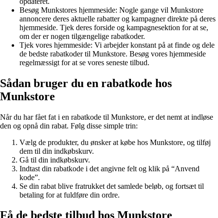
opdateret.
Besøg Munkstores hjemmeside: Nogle gange vil Munkstore
annoncere deres aktuelle rabatter og kampagner direkte på deres
hjemmeside. Tjek deres forside og kampagnesektion for at se,
om der er nogen tilgængelige rabatkoder.
Tjek vores hjemmeside: Vi arbejder konstant på at finde og dele
de bedste rabatkoder til Munkstore. Besøg vores hjemmeside
regelmæssigt for at se vores seneste tilbud.
Sådan bruger du en rabatkode hos
Munkstore
Når du har fået fat i en rabatkode til Munkstore, er det nemt at indløse
den og opnå din rabat. Følg disse simple trin:
Vælg de produkter, du ønsker at købe hos Munkstore, og tilføj
dem til din indkøbskurv.
Gå til din indkøbskurv.
Indtast din rabatkode i det angivne felt og klik på “Anvend
kode”.
Se din rabat blive fratrukket det samlede beløb, og fortsæt til
betaling for at fuldføre din ordre.
Få de bedste tilbud hos Munkstore