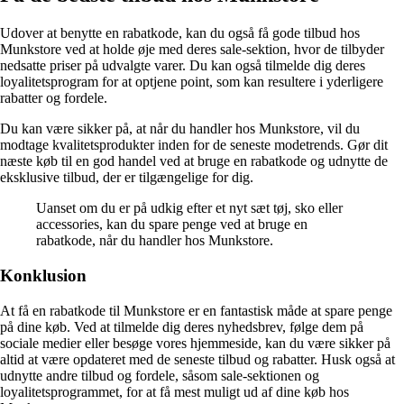
Udover at benytte en rabatkode, kan du også få gode tilbud hos
Munkstore ved at holde øje med deres sale-sektion, hvor de tilbyder
nedsatte priser på udvalgte varer. Du kan også tilmelde dig deres
loyalitetsprogram for at optjene point, som kan resultere i yderligere
rabatter og fordele.
Du kan være sikker på, at når du handler hos Munkstore, vil du
modtage kvalitetsprodukter inden for de seneste modetrends. Gør dit
næste køb til en god handel ved at bruge en rabatkode og udnytte de
eksklusive tilbud, der er tilgængelige for dig.
Uanset om du er på udkig efter et nyt sæt tøj, sko eller
accessories, kan du spare penge ved at bruge en
rabatkode, når du handler hos Munkstore.
Konklusion
At få en rabatkode til Munkstore er en fantastisk måde at spare penge
på dine køb. Ved at tilmelde dig deres nyhedsbrev, følge dem på
sociale medier eller besøge vores hjemmeside, kan du være sikker på
altid at være opdateret med de seneste tilbud og rabatter. Husk også at
udnytte andre tilbud og fordele, såsom sale-sektionen og
loyalitetsprogrammet, for at få mest muligt ud af dine køb hos