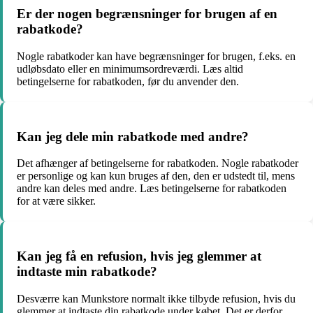
Er der nogen begrænsninger for brugen af en
rabatkode?
Nogle rabatkoder kan have begrænsninger for brugen, f.eks. en
udløbsdato eller en minimumsordreværdi. Læs altid
betingelserne for rabatkoden, før du anvender den.
Kan jeg dele min rabatkode med andre?
Det afhænger af betingelserne for rabatkoden. Nogle rabatkoder
er personlige og kan kun bruges af den, den er udstedt til, mens
andre kan deles med andre. Læs betingelserne for rabatkoden
for at være sikker.
Kan jeg få en refusion, hvis jeg glemmer at
indtaste min rabatkode?
Desværre kan Munkstore normalt ikke tilbyde refusion, hvis du
glemmer at indtaste din rabatkode under købet. Det er derfor