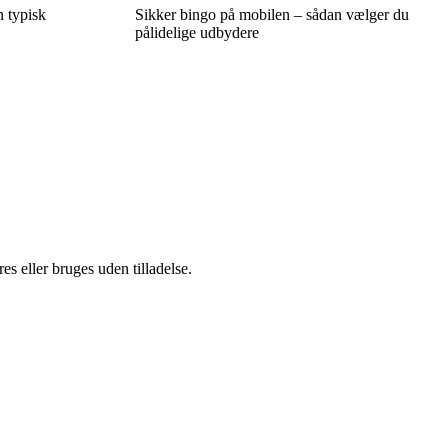
n typisk
Sikker bingo på mobilen – sådan vælger du
pålidelige udbydere
s eller bruges uden tilladelse.