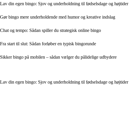
Lav din egen bingo: Sjov og underholdning til fødselsdage og højtider
Gør bingo mere underholdende med humor og kreative indslag
Chat og tempo: Sådan spiller du strategisk online bingo
Fra start til slut: Sådan forløber en typisk bingorunde
Sikker bingo på mobilen – sådan vælger du pålidelige udbydere
Lav din egen bingo: Sjov og underholdning til fødselsdage og højtider