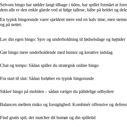
Selvom bingo har rødder langt tilbage i tiden, har spillet formået at for
dem alle er den enkle glæde ved at følge tallene, håbe på heldet og del
En typisk bingorunde varer sjældent mere end en halv time, men stemnin
og på nettet.
Lav din egen bingo: Sjov og underholdning til fødselsdage og højtider
Gør bingo mere underholdende med humor og kreative indslag
Chat og tempo: Sådan spiller du strategisk online bingo
Fra start til slut: Sådan forløber en typisk bingorunde
Sikker bingo på mobilen – sådan vælger du pålidelige udbydere
Balancen mellem risiko og forsigtighed: Kombinér offensive og defensive
Find gratis spil, der matcher dit humør og din spilletid