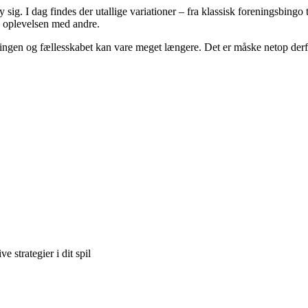
ny sig. I dag findes der utallige variationer – fra klassisk foreningsbin
e oplevelsen med andre.
gen og fællesskabet kan vare meget længere. Det er måske netop derfor,
 strategier i dit spil