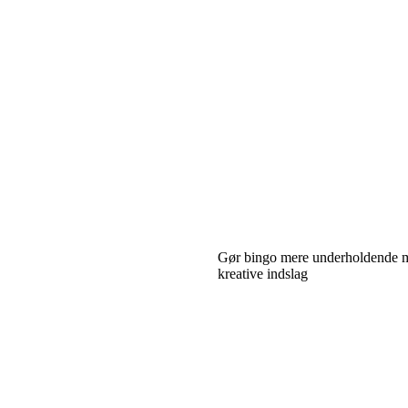
Gør bingo mere underholdende 
kreative indslag