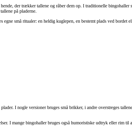
er hende, der trækker tallene og råber dem op. I traditionelle bingohaller
e tallene på pladerne.
s egne små ritualer: en heldig kuglepen, en bestemt plads ved bordet el
 plader. I nogle versioner bruges små brikker, i andre overstreges tall
ser. I mange bingohaller bruges også humoristiske udtryk eller rim til a