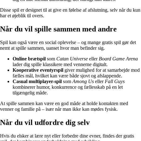
Disse spil er designet til at give en følelse af afslutning, selv når du kun
har et øjeblik til overs.
Når du vil spille sammen med andre
Spil kan også være en social oplevelse – og mange gratis spil gør det
nemt at spille sammen, uanset hvor man befinder sig.
Online brætspil
som
Catan Universe
eller
Board Game Arena
lader dig spille klassikere med vennerne digitalt.
Kooperative eventyrspil
giver mulighed for at samarbejde mod
fælles mål, hvilket kan være både sjovt og afslappende.
Casual multiplayer-spil
som
Among Us
eller
Fall Guys
kombinerer humor, konkurrence og fællesskab på en let
tilgængelig måde.
At spille sammen kan være en god måde at holde kontakten med
venner og familie på – især når man ikke kan mødes fysisk.
Når du vil udfordre dig selv
Hvis du elsker at lære nyt eller forbedre dine evner, findes der gratis