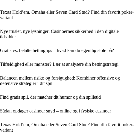
Texas Hold’em, Omaha eller Seven Card Stud? Find din favorit poker­
variant
Nye trusler, nye løsninger: Casinoernes sikkerhed i den digitale
tidsalder
Gratis vs. betalte bettingtips – hvad kan du egentlig stole på?
Tilfældighed eller mønster? Lær at analysere din bettingstrategi
Balancen mellem risiko og forsigtighed: Kombinér offensive og
defensive strategier i dit spil
Find gratis spil, der matcher dit humør og din spilletid
Sådan opdager casinoer snyd – online og i fysiske casinoer
Texas Hold’em, Omaha eller Seven Card Stud? Find din favorit poker­
variant