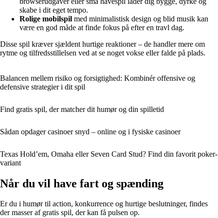
browserudgaver eller små havespil lader dig bygge, dyrke og
skabe i dit eget tempo.
Rolige mobilspil
med minimalistisk design og blid musik kan
være en god måde at finde fokus på efter en travl dag.
Disse spil kræver sjældent hurtige reaktioner – de handler mere om
rytme og tilfredsstillelsen ved at se noget vokse eller falde på plads.
Balancen mellem risiko og forsigtighed: Kombinér offensive og
defensive strategier i dit spil
Find gratis spil, der matcher dit humør og din spilletid
Sådan opdager casinoer snyd – online og i fysiske casinoer
Texas Hold’em, Omaha eller Seven Card Stud? Find din favorit poker­
variant
Når du vil have fart og spænding
Er du i humør til action, konkurrence og hurtige beslutninger, findes
der masser af gratis spil, der kan få pulsen op.