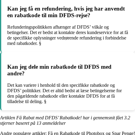
Kan jeg få en refundering, hvis jeg har anvendt
en rabatkode til min DFDS-rejse?
Refunderingspolitikken afhænger af DFDS’ vilkår og
betingelser. Det er bedst at kontakte deres kundeservice for at få
de specifikke oplysninger vedrørende refundering i forbindelse
med rabatkoder. §
Kan jeg dele min rabatkode til DFDS med
andre?
Det kan variere i henhold til den specifikke rabatkode og
DFDS’ politikker. Det er altid bedst at læse betingelserne for
den pågældende rabatkode eller kontakte DFDS for at få
tilladelse til deling. §
Artiklen Få Rabat med DFDS’ Rabatkode! har i gennemsnit fået
3.2
stjerner baseret på
13
anmeldelser
Andre populære artikler:
Få en Rabatkode til Photobox og Spar Penge!