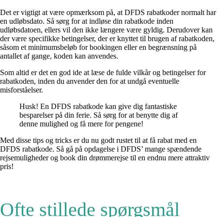
Det er vigtigt at være opmærksom på, at DFDS rabatkoder normalt har
en udløbsdato. Så sørg for at indløse din rabatkode inden
udløbsdatoen, ellers vil den ikke længere være gyldig. Derudover kan
der være specifikke betingelser, der er knyttet til brugen af rabatkoden,
såsom et minimumsbeløb for bookingen eller en begrænsning på
antallet af gange, koden kan anvendes.
Som altid er det en god ide at læse de fulde vilkår og betingelser for
rabatkoden, inden du anvender den for at undgå eventuelle
misforståelser.
Husk! En DFDS rabatkode kan give dig fantastiske
besparelser på din ferie. Så sørg for at benytte dig af
denne mulighed og få mere for pengene!
Med disse tips og tricks er du nu godt rustet til at få rabat med en
DFDS rabatkode. Så gå på opdagelse i DFDS’ mange spændende
rejsemuligheder og book din drømmerejse til en endnu mere attraktiv
pris!
Ofte stillede spørgsmål