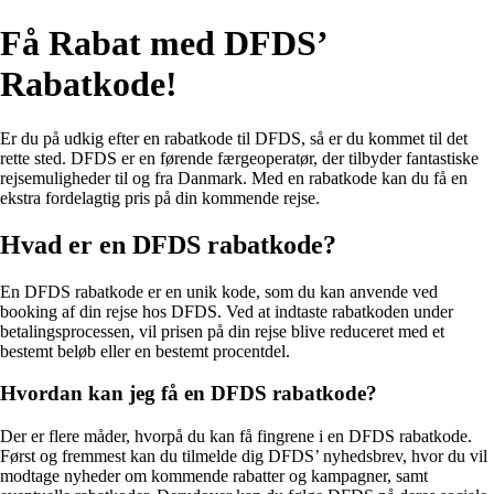
Få Rabat med DFDS’
Rabatkode!
Er du på udkig efter en rabatkode til DFDS, så er du kommet til det
rette sted. DFDS er en førende færgeoperatør, der tilbyder fantastiske
rejsemuligheder til og fra Danmark. Med en rabatkode kan du få en
ekstra fordelagtig pris på din kommende rejse.
Hvad er en DFDS rabatkode?
En DFDS rabatkode er en unik kode, som du kan anvende ved
booking af din rejse hos DFDS. Ved at indtaste rabatkoden under
betalingsprocessen, vil prisen på din rejse blive reduceret med et
bestemt beløb eller en bestemt procentdel.
Hvordan kan jeg få en DFDS rabatkode?
Der er flere måder, hvorpå du kan få fingrene i en DFDS rabatkode.
Først og fremmest kan du tilmelde dig DFDS’ nyhedsbrev, hvor du vil
modtage nyheder om kommende rabatter og kampagner, samt