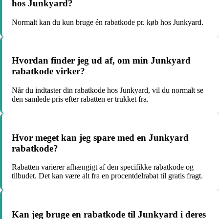
hos Junkyard?
Normalt kan du kun bruge én rabatkode pr. køb hos Junkyard.
Hvordan finder jeg ud af, om min Junkyard
rabatkode virker?
Når du indtaster din rabatkode hos Junkyard, vil du normalt se
den samlede pris efter rabatten er trukket fra.
Hvor meget kan jeg spare med en Junkyard
rabatkode?
Rabatten varierer afhængigt af den specifikke rabatkode og
tilbudet. Det kan være alt fra en procentdelrabat til gratis fragt.
Kan jeg bruge en rabatkode til Junkyard i deres