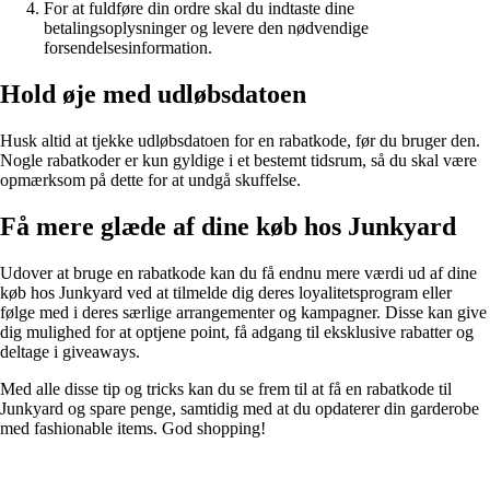
For at fuldføre din ordre skal du indtaste dine
betalingsoplysninger og levere den nødvendige
forsendelsesinformation.
Hold øje med udløbsdatoen
Husk altid at tjekke udløbsdatoen for en rabatkode, før du bruger den.
Nogle rabatkoder er kun gyldige i et bestemt tidsrum, så du skal være
opmærksom på dette for at undgå skuffelse.
Få mere glæde af dine køb hos Junkyard
Udover at bruge en rabatkode kan du få endnu mere værdi ud af dine
køb hos Junkyard ved at tilmelde dig deres loyalitetsprogram eller
følge med i deres særlige arrangementer og kampagner. Disse kan give
dig mulighed for at optjene point, få adgang til eksklusive rabatter og
deltage i giveaways.
Med alle disse tip og tricks kan du se frem til at få en rabatkode til
Junkyard og spare penge, samtidig med at du opdaterer din garderobe
med fashionable items. God shopping!