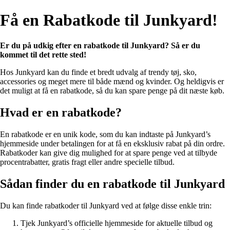
Få en Rabatkode til Junkyard!
Er du på udkig efter en rabatkode til Junkyard? Så er du
kommet til det rette sted!
Hos Junkyard kan du finde et bredt udvalg af trendy tøj, sko,
accessories og meget mere til både mænd og kvinder. Og heldigvis er
det muligt at få en rabatkode, så du kan spare penge på dit næste køb.
Hvad er en rabatkode?
En rabatkode er en unik kode, som du kan indtaste på Junkyard’s
hjemmeside under betalingen for at få en eksklusiv rabat på din ordre.
Rabatkoder kan give dig mulighed for at spare penge ved at tilbyde
procentrabatter, gratis fragt eller andre specielle tilbud.
Sådan finder du en rabatkode til Junkyard
Du kan finde rabatkoder til Junkyard ved at følge disse enkle trin:
Tjek Junkyard’s officielle hjemmeside for aktuelle tilbud og