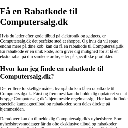
Få en Rabatkode til
Computersalg.dk
Hvis du leder efter gode tilbud på elektronik og gadgets, er
Computersalg.dk det perfekte sted at shoppe. Og hvis du vil spare
endnu mere på dine køb, kan du få en rabatkode til Computersalg.dk.
En rabatkode er en unik kode, som giver dig mulighed for at få en
ekstra rabat på din samlede ordre, eller på specifikke produkter.
Hvor kan jeg finde en rabatkode til
Computersalg.dk?
Der er flere forskellige måder, hvorpå du kan få en rabatkode til
Computersalg.dk. Først og fremmest kan du holde dig opdateret ved at
besøge Computersalg.dk’s hjemmeside regelmæssigt. Her kan du finde
specielle kampagnetilbud og rabatkoder, som deles direkte på
hjemmesiden.
Derudover kan du tilmelde dig Computersalg.dk’s nyhedsbrev. Som
nyhedsbrevsmodtager får du ofte eksklusive tilbud og rabatkoder