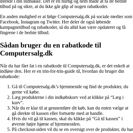
direkte i din indbakke. Det er en hurtig og nem måde at få de bedste
tilbud på og sikre, at du ikke går glip af nogen rabatkoder.
En anden mulighed er at følge Computersalg.dk på sociale medier som
Facebook, Instagram og Twitter. Her deler de også løbende
kampagnetilbud og rabatkoder, så du altid kan være opdateret og få
fingrene i de bedste tilbud.
Sådan bruger du en rabatkode til
Computersalg.dk
Når du har fået fat i en rabatkode til Computersalg.dk, er det enkelt at
indløse den. Her er en trin-for-trin-guide til, hvordan du bruger din
rabatkode:
Gå til Computersalg.dk’s hjemmeside og find de produkter, du
gerne vil købe.
Læg produkterne i din indkøbskurv ved at klikke på “Læg i
kurv”.
Når du er klar til at gennemføre dit køb, kan du enten vælge at
gå direkte til kassen eller fortsætte med at handle.
Hvis du vil gå til kassen, skal du klikke på “Gå til kassen” i
øverste højre hjørne af hjemmesiden.
På checkout-siden vil du se en oversigt over de produkter, du har