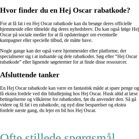
Hvor finder du en Hej Oscar rabatkode?
For at få fat i en Hej Oscar rabatkode kan du besøge deres officielle
hjemmeside eller tilmelde dig deres nyhedsbrev. Du kan også følge Hej
Oscar på sociale medier for at få opdateringer om eventuelle
kampagner eller specielle tilbud, de måtte have.
Nogle gange kan der også være hjemmesider eller platforme, der
specialiserer sig i at indsamle og dele rabatkoder. Søg efter “Hej Oscar
rabatkode” eller lignende søgetermer for at finde disse ressourcer.
Afsluttende tanker
En Hej Oscar rabatkode kan være en fantastisk måde at spare penge og
få ekstra fordele ved din biludlejning hos Hej Oscar. Husk altid at læse
betingelserne og vilkårene for rabatkoden, før du anvender den. Så gå
videre og få fat i en rabatkode, og nyd dine besparelser og ekstra
fordele næste gang, du lejer en bil hos Hej Oscar.
Ofte stillede spørgsmål