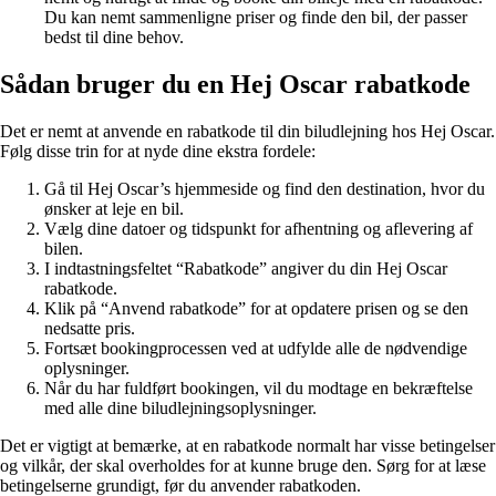
Du kan nemt sammenligne priser og finde den bil, der passer
bedst til dine behov.
Sådan bruger du en Hej Oscar rabatkode
Det er nemt at anvende en rabatkode til din biludlejning hos Hej Oscar.
Følg disse trin for at nyde dine ekstra fordele:
Gå til Hej Oscar’s hjemmeside og find den destination, hvor du
ønsker at leje en bil.
Vælg dine datoer og tidspunkt for afhentning og aflevering af
bilen.
I indtastningsfeltet “Rabatkode” angiver du din Hej Oscar
rabatkode.
Klik på “Anvend rabatkode” for at opdatere prisen og se den
nedsatte pris.
Fortsæt bookingprocessen ved at udfylde alle de nødvendige
oplysninger.
Når du har fuldført bookingen, vil du modtage en bekræftelse
med alle dine biludlejningsoplysninger.
Det er vigtigt at bemærke, at en rabatkode normalt har visse betingelser
og vilkår, der skal overholdes for at kunne bruge den. Sørg for at læse
betingelserne grundigt, før du anvender rabatkoden.