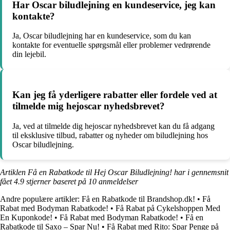
Har Oscar biludlejning en kundeservice, jeg kan
kontakte?
Ja, Oscar biludlejning har en kundeservice, som du kan
kontakte for eventuelle spørgsmål eller problemer vedrørende
din lejebil.
Kan jeg få yderligere rabatter eller fordele ved at
tilmelde mig hejoscar nyhedsbrevet?
Ja, ved at tilmelde dig hejoscar nyhedsbrevet kan du få adgang
til eksklusive tilbud, rabatter og nyheder om biludlejning hos
Oscar biludlejning.
Artiklen Få en Rabatkode til Hej Oscar Biludlejning! har i gennemsnit
fået
4.9
stjerner baseret på
10
anmeldelser
Andre populære artikler:
Få en Rabatkode til Brandshop.dk!
•
Få
Rabat med Bodyman Rabatkode!
•
Få Rabat på Cykelshoppen Med
En Kuponkode!
•
Få Rabat med Bodyman Rabatkode!
•
Få en
Rabatkode til Saxo – Spar Nu!
•
Få Rabat med Rito: Spar Penge på