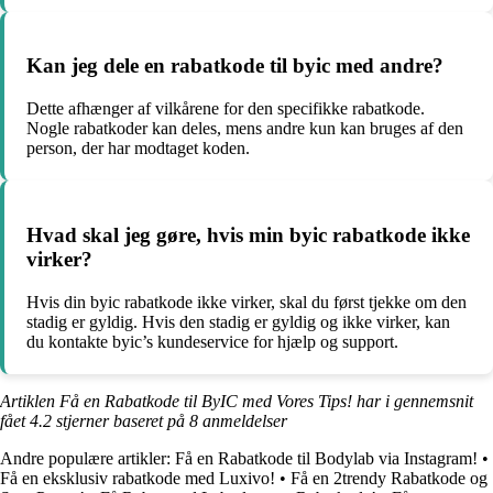
Kan jeg dele en rabatkode til byic med andre?
Dette afhænger af vilkårene for den specifikke rabatkode.
Nogle rabatkoder kan deles, mens andre kun kan bruges af den
person, der har modtaget koden.
Hvad skal jeg gøre, hvis min byic rabatkode ikke
virker?
Hvis din byic rabatkode ikke virker, skal du først tjekke om den
stadig er gyldig. Hvis den stadig er gyldig og ikke virker, kan
du kontakte byic’s kundeservice for hjælp og support.
Artiklen Få en Rabatkode til ByIC med Vores Tips! har i gennemsnit
fået
4.2
stjerner baseret på
8
anmeldelser
Andre populære artikler:
Få en Rabatkode til Bodylab via Instagram!
•
Få en eksklusiv rabatkode med Luxivo!
•
Få en 2trendy Rabatkode og