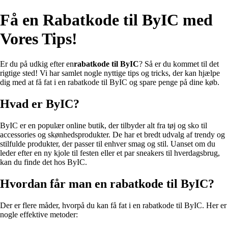
Få en Rabatkode til ByIC med
Vores Tips!
Er du på udkig efter en
rabatkode til ByIC
? Så er du kommet til det
rigtige sted! Vi har samlet nogle nyttige tips og tricks, der kan hjælpe
dig med at få fat i en rabatkode til ByIC og spare penge på dine køb.
Hvad er ByIC?
ByIC er en populær online butik, der tilbyder alt fra tøj og sko til
accessories og skønhedsprodukter. De har et bredt udvalg af trendy og
stilfulde produkter, der passer til enhver smag og stil. Uanset om du
leder efter en ny kjole til festen eller et par sneakers til hverdagsbrug,
kan du finde det hos ByIC.
Hvordan får man en rabatkode til ByIC?
Der er flere måder, hvorpå du kan få fat i en rabatkode til ByIC. Her er
nogle effektive metoder: