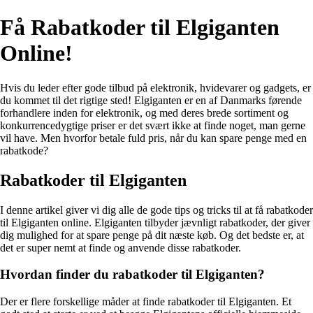
Få Rabatkoder til Elgiganten
Online!
Hvis du leder efter gode tilbud på elektronik, hvidevarer og gadgets, er
du kommet til det rigtige sted! Elgiganten er en af Danmarks førende
forhandlere inden for elektronik, og med deres brede sortiment og
konkurrencedygtige priser er det svært ikke at finde noget, man gerne
vil have. Men hvorfor betale fuld pris, når du kan spare penge med en
rabatkode?
Rabatkoder til Elgiganten
I denne artikel giver vi dig alle de gode tips og tricks til at få rabatkoder
til Elgiganten online. Elgiganten tilbyder jævnligt rabatkoder, der giver
dig mulighed for at spare penge på dit næste køb. Og det bedste er, at
det er super nemt at finde og anvende disse rabatkoder.
Hvordan finder du rabatkoder til Elgiganten?
Der er flere forskellige måder at finde rabatkoder til Elgiganten. Et