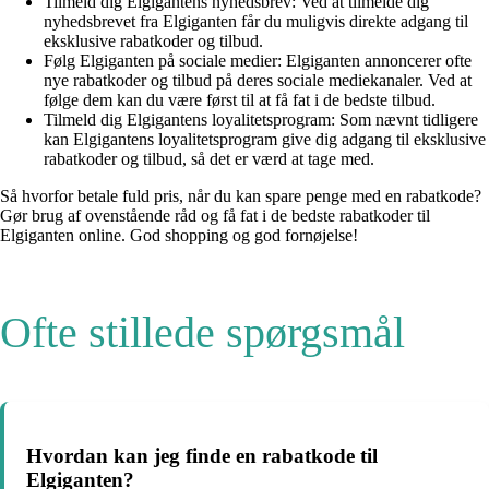
Tilmeld dig Elgigantens nyhedsbrev: Ved at tilmelde dig
nyhedsbrevet fra Elgiganten får du muligvis direkte adgang til
eksklusive rabatkoder og tilbud.
Følg Elgiganten på sociale medier: Elgiganten annoncerer ofte
nye rabatkoder og tilbud på deres sociale mediekanaler. Ved at
følge dem kan du være først til at få fat i de bedste tilbud.
Tilmeld dig Elgigantens loyalitetsprogram: Som nævnt tidligere
kan Elgigantens loyalitetsprogram give dig adgang til eksklusive
rabatkoder og tilbud, så det er værd at tage med.
Så hvorfor betale fuld pris, når du kan spare penge med en rabatkode?
Gør brug af ovenstående råd og få fat i de bedste rabatkoder til
Elgiganten online. God shopping og god fornøjelse!
Ofte stillede spørgsmål
Hvordan kan jeg finde en rabatkode til
Elgiganten?