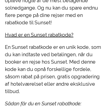
opleve nogle af de mest betagende
solnedgange. Og nu kan du spare endnu
flere penge på dine rejser med en
rabatkode til Sunset!
Hvad er en Sunset rabatkode?
En Sunset rabatkode er en unik kode, som
du kan indtaste ved betalingen, når du
booker en rejse hos Sunset. Med denne
kode kan du opnå forskellige fordele,
såsom rabat på prisen, gratis opgradering
af hotelværelset eller andre eksklusive
tilbud.
Sådan får du en Sunset rabatkode: