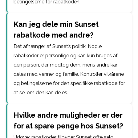
betingelserne for rabatkoden.
Kan jeg dele min Sunset
rabatkode med andre?
Det afhænger af Sunset’s politik. Nogle
rabatkoder er personlige og kan kun bruges af
den person, der modtog dem, mens andre kan
deles med venner og familie. Kontroller vilkårene
og betingelserne for den specifikke rabatkode for
at se, om den kan deles.
Hvilke andre muligheder er der
for at spare penge hos Sunset?
Udover rabatkoder tilbyder Sunset ofte salg,