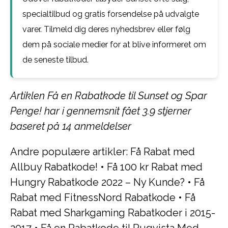
specialtilbud og gratis forsendelse på udvalgte
varer. Tilmeld dig deres nyhedsbrev eller følg
dem på sociale medier for at blive informeret om
de seneste tilbud.
Artiklen Få en Rabatkode til Sunset og Spar
Penge! har i gennemsnit fået
3.9
stjerner
baseret på
14
anmeldelser
Andre populære artikler:
Få Rabat med
Allbuy Rabatkode!
•
Få 100 kr Rabat med
Hungry Rabatkode 2022 – Ny Kunde?
•
Få
Rabat med FitnessNord Rabatkode
•
Få
Rabat med Sharkgaming Rabatkoder i 2015-