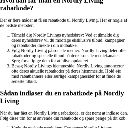
Hvordan får man en Nordly Living
rabatkode?
Der er flere måder at få en rabatkode til Nordly Living. Her er nogle af
de bedste metoder:
Tilmeld dig Nordly Livings nyhedsbrev: Ved at tilmelde dig
deres nyhedsbrev vil du modtage eksklusive tilbud, kampagner
og rabatkoder direkte i din indbakke.
Følg Nordly Living på sociale medier: Nordly Living deler ofte
rabatkoder og specielle tilbud på deres sociale mediekanaler.
Sørg for at følge dem for at blive opdateret.
Besøg Nordly Livings hjemmeside: Nordly Living annoncerer
ofte deres aktuelle rabatkoder på deres hjemmeside. Hold øje
med rabatbannere eller særlige kampagnesider for at finde de
seneste tilbud.
Sådan indløser du en rabatkode på Nordly
Living
Når du har fået en Nordly Living rabatkode, er det nemt at indløse den.
Følg disse trin for at anvende din rabatkode og spare penge på dit køb:
Vælg de ønskede produkter: Gennemse Nordly Livings