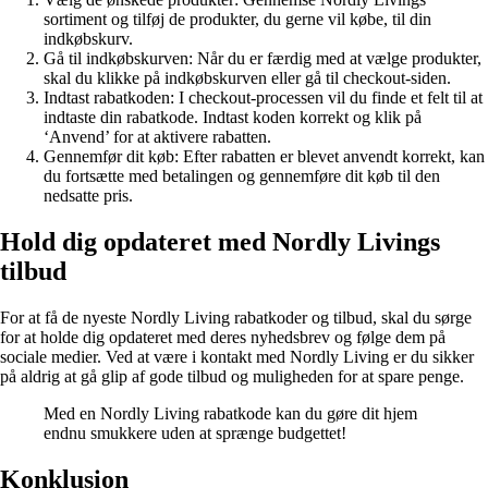
sortiment og tilføj de produkter, du gerne vil købe, til din
indkøbskurv.
Gå til indkøbskurven: Når du er færdig med at vælge produkter,
skal du klikke på indkøbskurven eller gå til checkout-siden.
Indtast rabatkoden: I checkout-processen vil du finde et felt til at
indtaste din rabatkode. Indtast koden korrekt og klik på
‘Anvend’ for at aktivere rabatten.
Gennemfør dit køb: Efter rabatten er blevet anvendt korrekt, kan
du fortsætte med betalingen og gennemføre dit køb til den
nedsatte pris.
Hold dig opdateret med Nordly Livings
tilbud
For at få de nyeste Nordly Living rabatkoder og tilbud, skal du sørge
for at holde dig opdateret med deres nyhedsbrev og følge dem på
sociale medier. Ved at være i kontakt med Nordly Living er du sikker
på aldrig at gå glip af gode tilbud og muligheden for at spare penge.
Med en Nordly Living rabatkode kan du gøre dit hjem
endnu smukkere uden at sprænge budgettet!
Konklusion