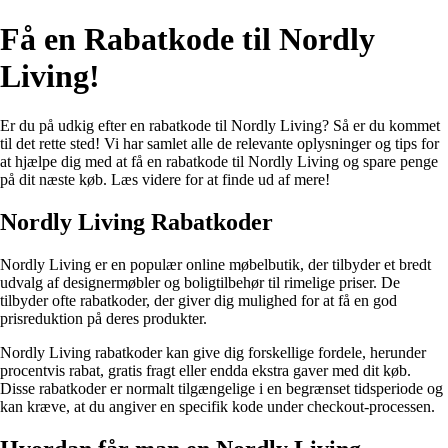
Få en Rabatkode til Nordly
Living!
Er du på udkig efter en rabatkode til Nordly Living? Så er du kommet
til det rette sted! Vi har samlet alle de relevante oplysninger og tips for
at hjælpe dig med at få en rabatkode til Nordly Living og spare penge
på dit næste køb. Læs videre for at finde ud af mere!
Nordly Living Rabatkoder
Nordly Living er en populær online møbelbutik, der tilbyder et bredt
udvalg af designermøbler og boligtilbehør til rimelige priser. De
tilbyder ofte rabatkoder, der giver dig mulighed for at få en god
prisreduktion på deres produkter.
Nordly Living rabatkoder kan give dig forskellige fordele, herunder
procentvis rabat, gratis fragt eller endda ekstra gaver med dit køb.
Disse rabatkoder er normalt tilgængelige i en begrænset tidsperiode og
kan kræve, at du angiver en specifik kode under checkout-processen.